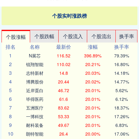
个股实时涨跌榜
个股跌幅
个股流入
个股流出
换手率
个股涨幅
排名
名称
最新价
涨幅
换手率
1
N展芯
116.52
396.89%
79.39%
2
锐翔智能
110.02
20.21%
16.80%
3
志特新材
14.8
20.03%
14.18%
4
博腾股份
20.44
20.02%
14.77%
5
近岸蛋白
46.72
20.01%
5.62%
6
毕得医药
61.6
20.01%
6.12%
7
五洲医疗
83.62
20.01%
18.37%
8
一博科技
53.33
20.01%
17.26%
9
耐科装备
49.67
20.01%
6.83%
10
朗特智能
26.4
20.00%
17.06%