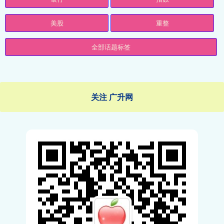
美股
重整
全部话题标签
关注 广升网