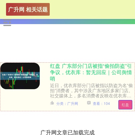
广升网 相关话题
红盘 广东部分门店被指“偷拍防盗”引
争议，优衣库：暂无回应｜公司舆情
哨
近日，优衣库部分门店被指以防盗为名“偷
拍”消费者，其中涉及广东地区多家门店。
社交媒体上，多名消费者反映在优衣库购
物时因“被当小偷”而引发强烈不适，相关话
分类：广升网
查看：104
红盘
题持续发....
广升网文章已加载完成