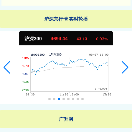
沪深京行情 实时轮播
沪深300
4694.44
43.13
0.93%
广升网