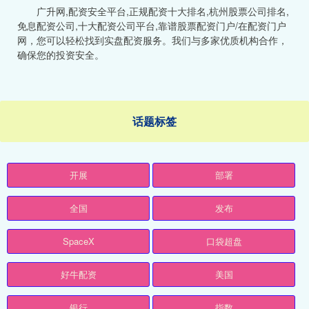
广升网,配资安全平台,正规配资十大排名,杭州股票公司排名,
免息配资公司,十大配资公司平台,靠谱股票配资门户/在配资门户
网，您可以轻松找到实盘配资服务。我们与多家优质机构合作，
确保您的投资安全。
话题标签
开展
部署
全国
发布
SpaceX
口袋超盘
好牛配资
美国
银行
指数