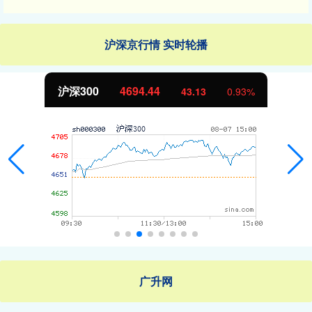
沪深京行情 实时轮播
沪深300
4694.44
43.13
0.93%
广升网