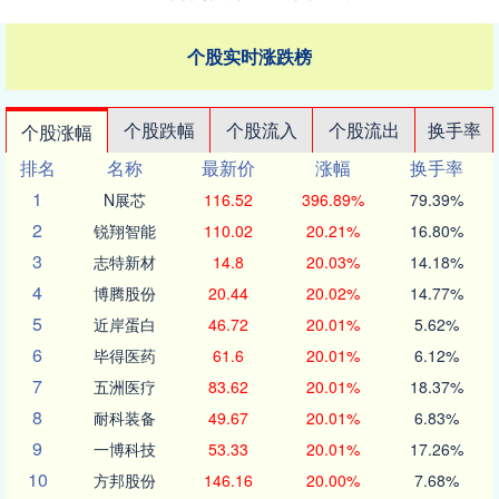
个股实时涨跌榜
个股跌幅
个股流入
个股流出
换手率
个股涨幅
排名
名称
最新价
涨幅
换手率
1
N展芯
116.52
396.89%
79.39%
2
锐翔智能
110.02
20.21%
16.80%
3
志特新材
14.8
20.03%
14.18%
4
博腾股份
20.44
20.02%
14.77%
5
近岸蛋白
46.72
20.01%
5.62%
6
毕得医药
61.6
20.01%
6.12%
7
五洲医疗
83.62
20.01%
18.37%
8
耐科装备
49.67
20.01%
6.83%
9
一博科技
53.33
20.01%
17.26%
10
方邦股份
146.16
20.00%
7.68%