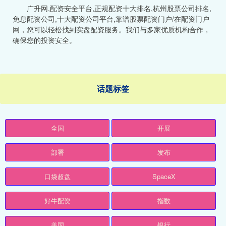
广升网,配资安全平台,正规配资十大排名,杭州股票公司排名,
免息配资公司,十大配资公司平台,靠谱股票配资门户/在配资门户
网，您可以轻松找到实盘配资服务。我们与多家优质机构合作，
确保您的投资安全。
话题标签
全国
开展
部署
发布
口袋超盘
SpaceX
好牛配资
指数
美国
银行