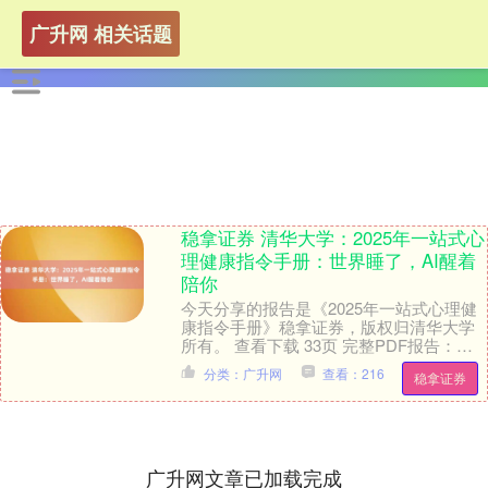
广升网 相关话题
稳拿证券 清华大学：2025年一站式心
理健康指令手册：世界睡了，AI醒着
陪你
今天分享的报告是《2025年一站式心理健
康指令手册》稳拿证券，版权归清华大学
所有。 查看下载 33页 完整PDF报告：关
注公众号【魔方智库】稳拿证券 展开剩余
分类：广升网
查看：216
稳拿证券
7....
广升网文章已加载完成