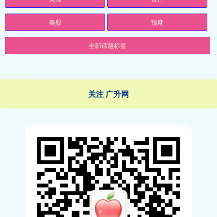
美股
预期
全部话题标签
关注 广升网