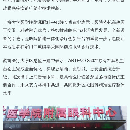
难眼底疾病诊疗筑牢技术根基。
上海大学医学院附属眼科中心院长肖建业表示，医院依托高校医
工交叉、科教融合优势，持续推动临床与科研协同发展。全新设
备的引进，是医院搭建一体化诊疗创新平台的重要一步，也能让
本地患者在家门口就能享受国际前沿眼科诊疗技术。
蔡司医疗大东区总监王建中表示，ARTEVO 850在原有经典机型
基础上完成全面优化，实现更清晰、更智能、更安全的综合升
级。此次携手上海普瑞眼科，是高端医疗设备深度落地临床的重
要合作，未来双方将携手共进，共同提升区域眼科精准医疗整体
水平。