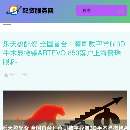
乐天盈配资 全国首台！蔡司数字导航3D
手术显微镜ARTEVO 850落户上海普瑞
眼科
网站：广升网