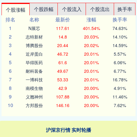
个股跌幅
个股流入
个股流出
换手率
个股涨幅
排名
名称
最新价
涨幅
换手率
1
N展芯
117.61
401.54%
74.63%
2
志特新材
14.8
20.03%
14.10%
3
博腾股份
20.44
20.02%
14.59%
4
近岸蛋白
46.72
20.01%
5.57%
5
毕得医药
61.6
20.01%
6.06%
6
耐科装备
49.67
20.01%
6.77%
7
一博科技
53.33
20.01%
16.78%
8
南模生物
42.9
20.00%
4.91%
9
义翘神州
107.88
20.00%
11.46%
10
方邦股份
146.16
20.00%
7.62%
沪深京行情 实时轮播