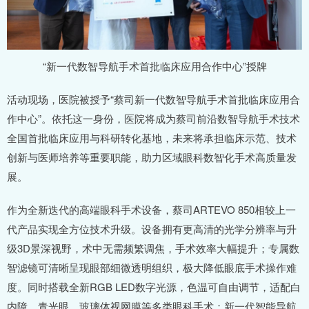
“新一代数智导航手术首批临床应用合作中心”授牌
活动现场，医院被授予“蔡司新一代数智导航手术首批临床应用合
作中心”。依托这一身份，医院将成为蔡司前沿数智导航手术技术
全国首批临床应用与科研转化基地，未来将承担临床示范、技术
创新与医师培养等重要职能，助力区域眼科数智化手术高质量发
展。
作为全新迭代的高端眼科手术设备，蔡司ARTEVO 850相较上一
代产品实现全方位技术升级。设备拥有更高清的光学分辨率与升
级3D景深视野，术中无需频繁调焦，手术效率大幅提升；专属数
智滤镜可清晰呈现眼部细微透明组织，极大降低眼底手术操作难
度。同时搭载全新RGB LED数字光源，色温可自由调节，适配白
内障、青光眼、玻璃体视网膜等多类眼科手术；新一代智能导航