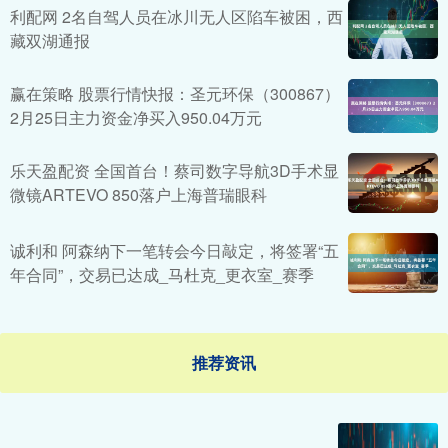
利配网 2名自驾人员在冰川无人区陷车被困，西
藏双湖通报
赢在策略 股票行情快报：圣元环保（300867）
2月25日主力资金净买入950.04万元
乐天盈配资 全国首台！蔡司数字导航3D手术显
微镜ARTEVO 850落户上海普瑞眼科
诚利和 阿森纳下一笔转会今日敲定，将签署“五
年合同”，交易已达成_马杜克_更衣室_赛季
推荐资讯