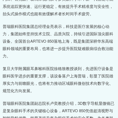
系统追踪更快速、运行更稳定，有效提升手术精准度与安全性，
抬头式操作模式也能有效缓解术者长时间手术疲劳。
普瑞眼科医院集团总经理金亮表示，科技是医疗发展的核心动
力，集团始终坚持技术立院、品质兴院，持续引进国际顶尖眼科
设备。全国首台ARTEVO 850落地上海，既是集团深耕华东高端
眼科领域的重要布局，也将进一步提升医院疑难眼病综合救治能
力。
复旦大学附属眼耳鼻喉科医院徐格致教授谈到，先进医疗设备是
眼科医学进步的重要支撑，该设备落户上海普瑞，彰显了医院雄
厚实力与前瞻眼光，也将有力推动区域眼科微创技术向数字化、
规范化方向发展。
普瑞眼科医院集团副总院长卢奕教授介绍，3D数字导航显微镜已
是复杂眼科手术的关键核心设备，ARTEVO 850凭借超清视野与
智能导航优势，能显著提升复杂眼病手术的安全系数，为各类疑