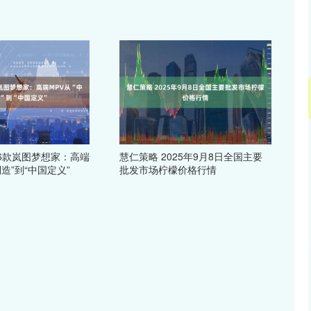
26款岚图梦想家：高端
慧仁策略 2025年9月8日全国主要
制造”到“中国定义”
批发市场柠檬价格行情