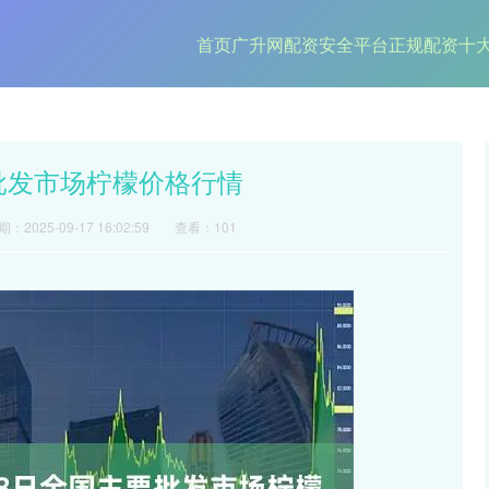
首页
广升网
配资安全平台
正规配资十
要批发市场柠檬价格行情
：2025-09-17 16:02:59
查看：101