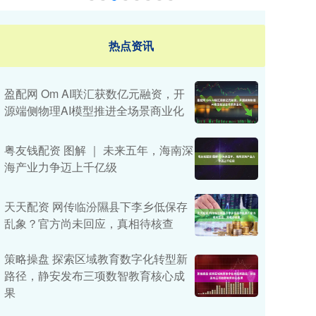
热点资讯
盈配网 Om AI联汇获数亿元融资，开
源端侧物理AI模型推进全场景商业化
粤友钱配资 图解 ｜ 未来五年，海南深
海产业力争迈上千亿级
天天配资 网传临汾隰县下李乡低保存
乱象？官方尚未回应，真相待核查
策略操盘 探索区域教育数字化转型新
路径，静安发布三项数智教育核心成
果