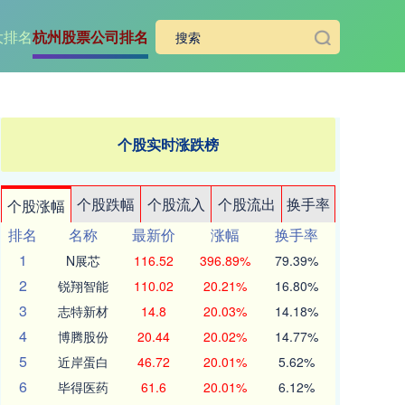
大排名
杭州股票公司排名
个股实时涨跌榜
个股跌幅
个股流入
个股流出
换手率
个股涨幅
排名
名称
最新价
涨幅
换手率
1
N展芯
116.52
396.89%
79.39%
2
锐翔智能
110.02
20.21%
16.80%
3
志特新材
14.8
20.03%
14.18%
4
博腾股份
20.44
20.02%
14.77%
5
近岸蛋白
46.72
20.01%
5.62%
6
毕得医药
61.6
20.01%
6.12%