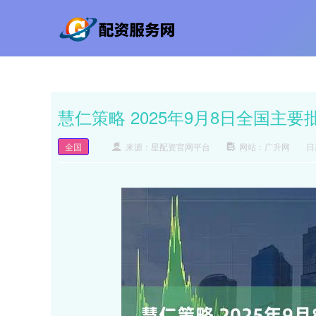
慧仁策略 2025年9月8日全国主
全国
来源：星配资官网平台
网站：广升网
日期