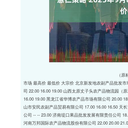
上证指数
3940.04
.40
2.13%
39.68
1.
（原
市场 最高价 最低价 大宗价 北京新发地农副产品批发市场信息
司 22.00 16.00 19.00 山西太原丈子头农产品物流园（原城
16.00 19.00 黑龙江省华博农产品市场有限公司 20.00 18.
山市安民农副产品贸易有限公司 17.00 16.00 16.50 天
公司 -- -- 23.00 济南堤口果品批发发展有限责任公司 18.00
河南万邦国际农产品物流股份有限公司 22.00 20.00 21.0