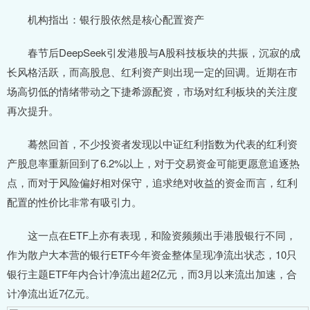
机构指出：银行股依然是核心配置资产
春节后DeepSeek引发港股与A股科技板块的共振，沉寂的成
长风格活跃，而高股息、红利资产则出现一定的回调。近期在市
场高切低的情绪带动之下捷希源配资，市场对红利板块的关注度
再次提升。
蓦然回首，不少投资者发现以中证红利指数为代表的红利资
产股息率重新回到了6.2%以上，对于交易资金可能更愿意追逐热
点，而对于风险偏好相对保守，追求绝对收益的资金而言，红利
配置的性价比非常有吸引力。
这一点在ETF上亦有表现，和险资频频出手港股银行不同，
作为散户大本营的银行ETF今年资金整体呈现净流出状态，10只
银行主题ETF年内合计净流出超2亿元，而3月以来流出加速，合
计净流出近7亿元。