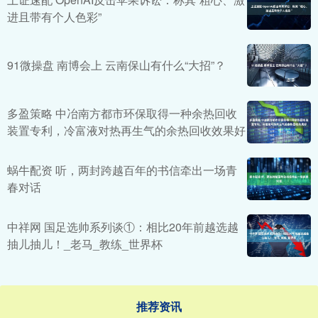
进且带有个人色彩”
91微操盘 南博会上 云南保山有什么“大招”？
多盈策略 中冶南方都市环保取得一种余热回收
装置专利，冷富液对热再生气的余热回收效果好
蜗牛配资 听，两封跨越百年的书信牵出一场青
春对话
中祥网 国足选帅系列谈①：相比20年前越选越
抽儿抽儿！_老马_教练_世界杯
推荐资讯