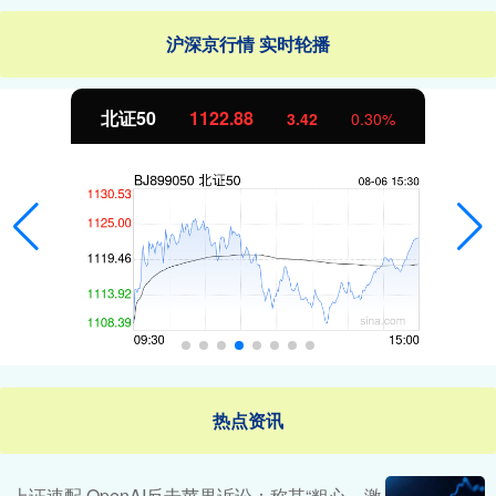
沪深京行情 实时轮播
北证50
1122.88
3.42
0.30%
热点资讯
上证速配 OpenAI反击苹果诉讼：称其“粗心、激