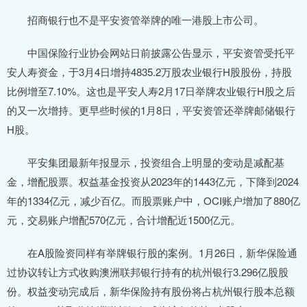
招商银行也不是平安资管举牌的唯一港股上市公司。
中国保险行业协会网站日前披露公告显示，平安资管受托平
安人寿资金，于3月4日增持4835.2万股农业银行H股股份，持股
比例增至7.10%。这也是平安人寿2月17日举牌农业银行H股之后
的又一次增持。更早些时候的1月8日，平安资管还举牌邮储银行
H股。
平安集团最新年报显示，投资组合上明显的变动是减配基
金，增配股票。权益基金投资从2023年的1443亿元，下降到2024
年的1334亿元，减少百亿。而股票账户中，OCI账户增加了880亿
元，交易账户增配570亿元，合计增配近1500亿元。
在A股险资同样有举牌银行股的案例。1月26日，新华保险通
过协议转让方式收购澳洲联邦银行持有的杭州银行3.296亿股股
份。权益变动完成后，新华保险持有股份将占杭州银行股本总额