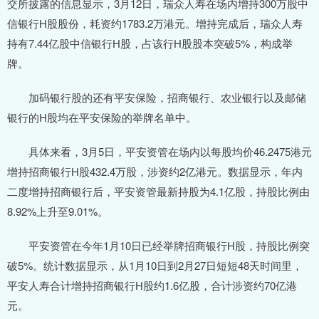
交所披露的信息显示，3月12日，瑞众人寿在场内增持300万股中
信银行H股股份，耗资约1783.2万港元。增持完成后，瑞众人寿
持有7.44亿股中信银行H股，占该行H股股本突破5%，构成举
牌。
加码银行股的还有平安保险，招商银行、农业银行以及邮储
银行的H股均在平安保险的举牌名单中。
具体来看，3月5日，平安资管在场内以每股均价46.2475港元
增持招商银行H股432.4万股，涉资约2亿港元。数据显示，年内
二度增持招商银行后，平安资管最新持股为4.1亿股，持股比例由
8.92%上升至9.01%。
平安资管在今年1月10日已经举牌招商银行H股，持股比例突
破5%。统计数据显示，从1月10日到2月27日短短48天时间里，
平安人寿合计增持招商银行H股约1.6亿股，合计涉资约70亿港
元。