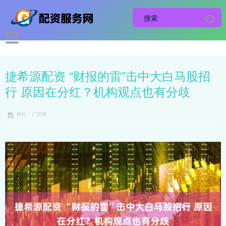
捷希源配资 “财报的雷”击中大白马股招
行 原因在分红？机构观点也有分歧
网站：广升网