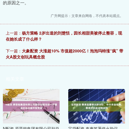
的原因之一。
广升网提示：文章来自网络，不代表本站观点。
上一篇：
杨方策略 2岁出道的刘楚恬，因长相甜美被停止整容，现
在她长成了什么样？
下一篇：
大象配资 大涨超10% 市值超2000亿！泡泡玛特涨“疯” 带
火A股文创玩具概念股
相关文章
N配资 原晋能集团有限公司副总
宝贷配资 泰柬签署停火协议