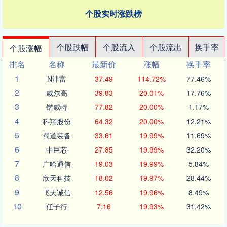
个股实时涨跌榜
个股跌幅
个股流入
个股流出
换手率
个股涨幅
排名
名称
最新价
涨幅
换手率
1
N津富
37.49
114.72%
77.46%
2
威尔高
39.83
20.01%
17.76%
3
锴威特
77.82
20.00%
1.17%
4
科翔股份
64.32
20.00%
12.21%
5
蜀道装备
33.61
19.99%
11.69%
6
中巨芯
27.85
19.99%
32.20%
7
广哈通信
19.03
19.99%
5.84%
8
欣天科技
18.02
19.97%
28.44%
9
飞天诚信
12.56
19.96%
8.49%
10
任子行
7.16
19.93%
31.42%