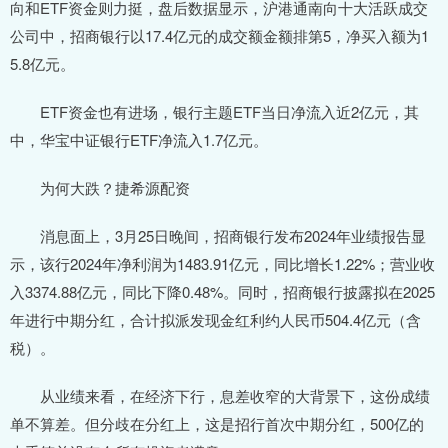
向和ETF资金则力挺，盘后数据显示，沪港通南向十大活跃成交
公司中，招商银行以17.4亿元的成交额金额排第5，净买入额为1
5.8亿元。
ETF资金也有进场，银行主题ETF当日净流入近2亿元，其
中，华宝中证银行ETF净流入1.7亿元。
为何大跌？捷希源配资
消息面上，3月25日晚间，招商银行发布2024年业绩报告显
示，该行2024年净利润为1483.91亿元，同比增长1.22%；营业收
入3374.88亿元，同比下降0.48%。同时，招商银行披露拟在2025
年进行中期分红，合计拟派发现金红利约人民币504.4亿元（含
税）。
从业绩来看，在经济下行，息差收窄的大背景下，这份成绩
单不算差。但分歧在分红上，这是招行首次中期分红，500亿的