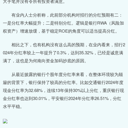
大手笔并没有令所有投资者满意。
有业内人士分析称，此前部分机构对招行的分红预期有二：
一是分红率大幅提升；二是特别分红。逻辑是银行RWA（风险加
权资产）增速放缓，基于稳定ROE的角度可以适当提高分红。
相比之下，也有机构没有这么高的预期，在业内看来，招行2
024年分红率较上一年提升了0.3%，达到35.32%，已经是诚意满
满了，这也是为何南向资金加码抄底的原因。
从最近披露的银行个股年度分红率来看，在整体环境较为颠
簸的背景下，银行保持了较高的分红率。比如交通银行2024年度
现金分红率为32.68%，连续13年保持30%以上分红，重庆银行现
金分红率也达到30.01%，平安银行2024年分红率26.51%，分红
水平平稳。