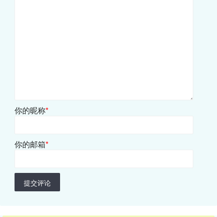
你的昵称
*
你的邮箱
*
提交评论