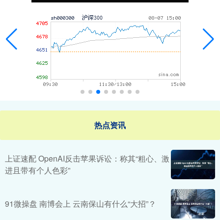
热点资讯
上证速配 OpenAI反击苹果诉讼：称其“粗心、激
进且带有个人色彩”
91微操盘 南博会上 云南保山有什么“大招”？