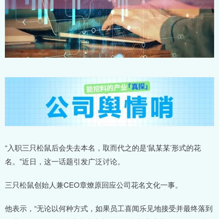
“入职三只松鼠后会失去本名，取而代之的是‘鼠某某’形式的花
名。”近日，这一话题引发广泛讨论。
三只松鼠创始人兼CEO章燎原回应公司花名文化一事。
他表示，“无论以何种方式，如果员工喜闻乐见地接受并最终落到