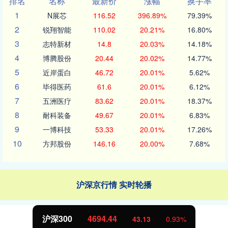
排名
名称
最新价
涨幅
换手率
1
N展芯
116.52
396.89%
79.39%
2
锐翔智能
110.02
20.21%
16.80%
3
志特新材
14.8
20.03%
14.18%
4
博腾股份
20.44
20.02%
14.77%
5
近岸蛋白
46.72
20.01%
5.62%
6
毕得医药
61.6
20.01%
6.12%
7
五洲医疗
83.62
20.01%
18.37%
8
耐科装备
49.67
20.01%
6.83%
9
一博科技
53.33
20.01%
17.26%
10
方邦股份
146.16
20.00%
7.68%
沪深京行情 实时轮播
北证50
1134.24
11.37
1.01%