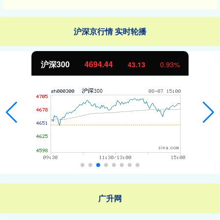
沪深京行情 实时轮播
沪深300
4694.44
43.13
0.93%
广升网