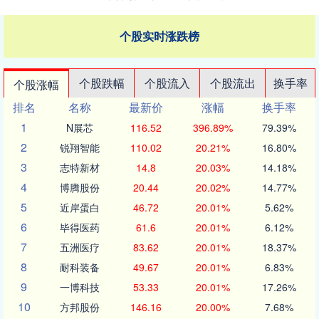
个股实时涨跌榜
个股跌幅
个股流入
个股流出
换手率
个股涨幅
排名
名称
最新价
涨幅
换手率
1
N展芯
116.52
396.89%
79.39%
2
锐翔智能
110.02
20.21%
16.80%
3
志特新材
14.8
20.03%
14.18%
4
博腾股份
20.44
20.02%
14.77%
5
近岸蛋白
46.72
20.01%
5.62%
6
毕得医药
61.6
20.01%
6.12%
7
五洲医疗
83.62
20.01%
18.37%
8
耐科装备
49.67
20.01%
6.83%
9
一博科技
53.33
20.01%
17.26%
10
方邦股份
146.16
20.00%
7.68%