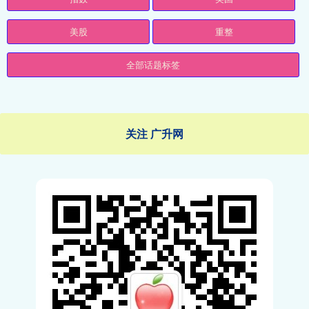
美股
重整
全部话题标签
关注 广升网