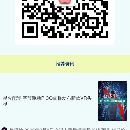
推荐资讯
星火配资 字节跳动PICO或将发布新款VR头
显
易盛通 2025年9月8日全国主要批发市场核桃(新温185)价