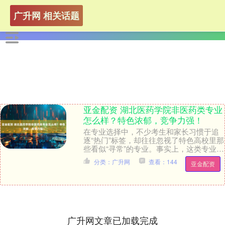
广升网 相关话题
亚金配资 湖北医药学院非医药类专业
怎么样？特色浓郁，竞争力强！
在专业选择中，不少考生和家长习惯于追
逐“热门”标签，却往往忽视了特色高校里那
些看似“寻常”的专业。事实上，这类专业依
托学校优势学科积淀，能形成普通院校同
分类：广升网
查看：144
亚金配资
类专业难....
广升网文章已加载完成