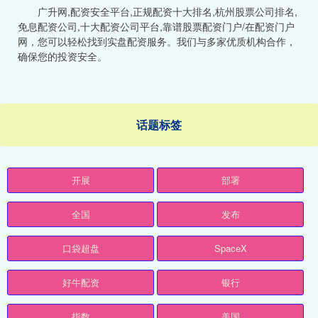
广升网,配资安全平台,正规配资十大排名,杭州股票公司排名,
免息配资公司,十大配资公司平台,靠谱股票配资门户/在配资门户
网，您可以轻松找到实盘配资服务。我们与多家优质机构合作，
确保您的投资安全。
话题标签
开展
部署
全国
发布
口袋超盘
SpaceX
好牛配资
银行
指数
美国