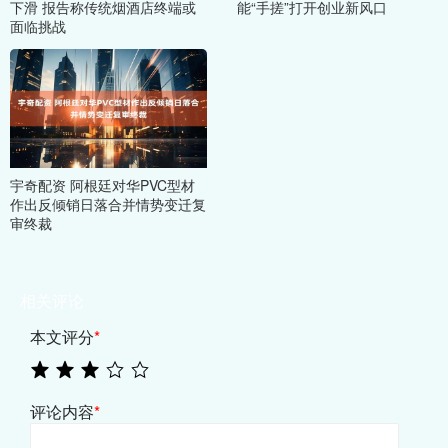
下滑 报告称传统烟酒店终端或
能“手搓”打开创业新风口
面临挑战
宇奇配资 阿根廷对华PVC型材
作出反倾销日落合并情势变迁复
审终裁
相关评论
本文评分
*
评论内容
*