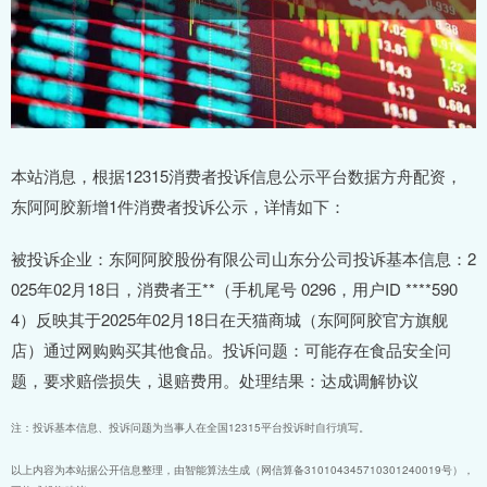
本站消息，根据12315消费者投诉信息公示平台数据方舟配资，
东阿阿胶新增1件消费者投诉公示，详情如下：
被投诉企业：东阿阿胶股份有限公司山东分公司投诉基本信息：2
025年02月18日，消费者王**（手机尾号 0296，用户ID ****590
4）反映其于2025年02月18日在天猫商城（东阿阿胶官方旗舰
店）通过网购购买其他食品。投诉问题：可能存在食品安全问
题，要求赔偿损失，退赔费用。处理结果：达成调解协议
注：投诉基本信息、投诉问题为当事人在全国12315平台投诉时自行填写。
以上内容为本站据公开信息整理，由智能算法生成（网信算备310104345710301240019号），