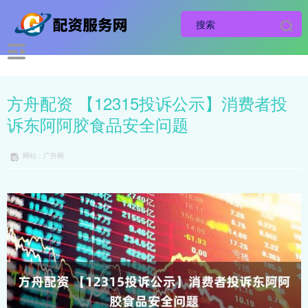
方舟配资 【12315投诉公示】消费者投
诉东阿阿胶食品安全问题
网站：广升网