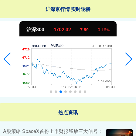
沪深京行情 实时轮播
沪深300
4702.02
7.59
0.16%
热点资讯
A股策略 SpaceX首份上市财报释放三大信号：