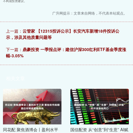
不构成投资建议。
广升网提示：文章来自网络，不代表本站观点。
上一篇：
云管家 【12315投诉公示】长安汽车新增18件投诉公
示，涉及其他质量问题等
下一篇：
鼎豪投资 一季报点评：建信沪深300红利ETF基金季度涨
幅-3.05%
相关文章
同花配 聚焦酒博会丨盈利水平
国信配资 从“创意”到“生意” AI赋